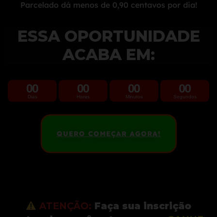
Parcelado dá menos de 0,90 centavos por dia!
ESSA OPORTUNIDADE
ACABA EM:
00
00
00
00
Dias
Horas
Minutos
Segundos
QUERO COMEÇAR AGORA!
ATENÇÃO:
Faça sua inscrição