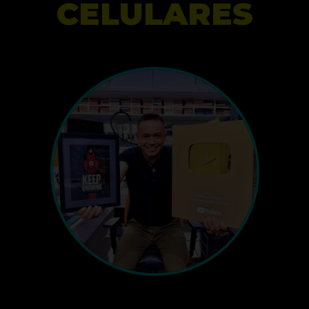
CELULARES