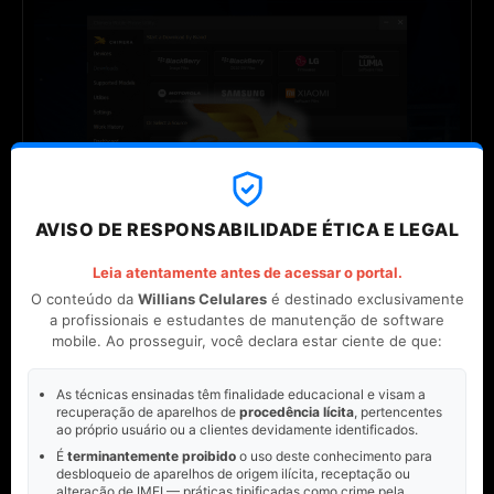
AVISO DE RESPONSABILIDADE ÉTICA E LEGAL
Leia atentamente antes de acessar o portal.
O conteúdo da
Willians Celulares
é destinado exclusivamente
a profissionais e estudantes de manutenção de software
Por:
Willians Celulares
mobile. Ao prosseguir, você declara estar ciente de que:
As técnicas ensinadas têm finalidade educacional e visam a
recuperação de aparelhos de
procedência lícita
, pertencentes
ao próprio usuário ou a clientes devidamente identificados.
É
terminantemente proibido
o uso deste conhecimento para
desbloqueio de aparelhos de origem ilícita, receptação ou
alteração de IMEI — práticas tipificadas como crime pela