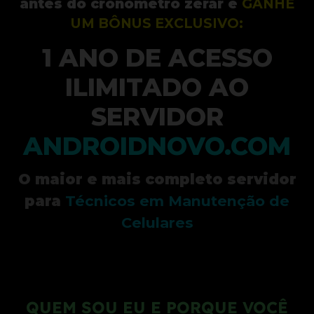
antes do cronômetro zerar e
GANHE
UM BÔNUS EXCLUSIVO:
1 ANO DE ACESSO
ILIMITADO AO
SERVIDOR
ANDROIDNOVO.COM
O maior e mais completo servidor
para
Técnicos em Manutenção de
Celulares
QUEM SOU EU E PORQUE VOCÊ