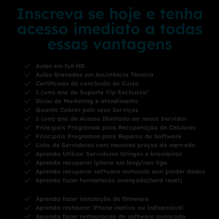
Inscreva se hoje e tenha
acesso imediato a todas
essas vantagens
Aulas em full HD
Aulas Gravadas em Assistência Técnica
Certificado de conclusão de Curso
1 (um) ano de Suporte Vip Exclusivo!
Dicas de Marketing e atendimento
Quanto Cobrar pelo seus Serviços
1 (um) ano de Acesso Ilimitado ao nosso Servidor
Principais Programas para Recuperação de Celulares
Principais Programas para Reparos de Software
Lista de Servidores com menores preços do mercado
Aprenda Utilizar Servidores Gringos e brasileiros
Aprenda recuperar iphone em loop/nao liga
Aprenda recuperar software motorola sem perder dados
Aprenda fazer formatacao avançada(hard reset)
Aprenda fazer instalação de firmware
Aprenda restaurar iPhone inativo ou indisponivel
Aprenda fazer restauracao de software avançado