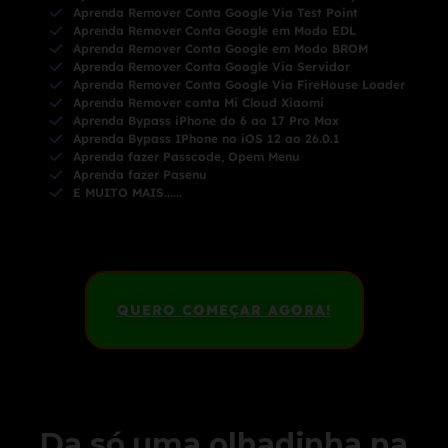
Aprenda Remover Conta Google Via Test Point
Aprenda Remover Conta Google em Modo EDL
Aprenda Remover Conta Google em Modo BROM
Aprenda Remover Conta Google Via Servidor
Aprenda Remover Conta Google Via FireHouse Loader
Aprenda Remover conta Mi Cloud Xiaomi
Aprenda Bypass iPhone do 6 ao 17 Pro Max
Aprenda Bypass IPhone no iOS 12 ao 26.0.1
Aprenda fazer Passcode, Opem Menu
Aprenda fazer Pasenu
E MUITO MAIS......
QUERO COMEÇAR AGORA!
Da só uma olhadinha na