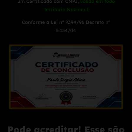
um Certificado com CNPJ,
válido em todo
território Nacional
Conforme a Lei nº 9394/96
Decreto nº
5.154/04
Pode acreditar! Esse são